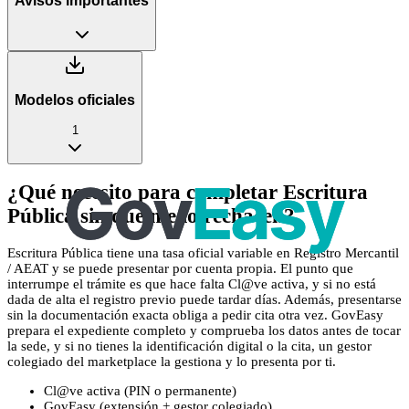
Avisos importantes
Modelos oficiales
1
¿Qué necesito para completar Escritura
Pública sin que me lo rechacen?
Escritura Pública tiene una tasa oficial variable en Registro Mercantil
/ AEAT y se puede presentar por cuenta propia. El punto que
interrumpe el trámite es que hace falta Cl@ve activa, y si no está
dada de alta el registro previo puede tardar días. Además, presentarse
sin la documentación exacta obliga a pedir cita otra vez. GovEasy
prepara el expediente completo y comprueba los datos antes de tocar
la sede, y si no tienes la identificación digital o la cita, un gestor
colegiado del marketplace la gestiona y lo presenta por ti.
Cl@ve activa (PIN o permanente)
GovEasy (extensión + gestor colegiado)