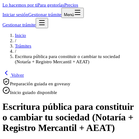
Lo hacemos por ti
Para gestorías
Precios
Iniciar sesión
Gestionar trámite
Menú
Gestionar trámite
Inicio
/
Trámites
/
Escritura pública para constituir o cambiar tu sociedad
(Notaría + Registro Mercantil + AEAT)
Volver
Preparación guiada en goveasy
Inicio guiado disponible
Escritura pública para constituir
o cambiar tu sociedad (Notaría +
Registro Mercantil + AEAT)