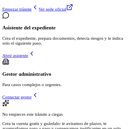
Empezar trámite
Ver sede oficial
Asistente del expediente
Crea el expediente, prepara documentos, detecta riesgos y te indica
solo el siguiente paso.
Abrir asistente
Gestor administrativo
Para casos complejos o urgentes.
Contactar gestor
No empieces este trámite a ciegas
Crea tu cuenta gratis y guárdalo: te avisamos de plazos, te
acompañamos paso a paso y conservamos justificantes en un solo