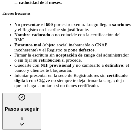
la
caducidad de 3 meses
.
Errores frecuentes
No presentar el 600
por estar exento. Luego llegan
sanciones
y el Registro no inscribe sin justificante.
Nombre caducado
o no coincide con la certificación del
RMC.
Estatutos mal
(objeto social inabarcable o CNAE
incoherente) y el Registro te pone
defectos
.
Firmar la escritura sin
aceptación de cargo
del administrador
o sin fijar su
retribución
si procede.
Quedarte con
NIF provisional
y no cambiarlo a
definitivo
: el
banco y clientes te bloquearán.
Intentar presentar en la sede de Registradores sin
certificado
digital
: con Cl@ve no siempre te deja firmar la carga; deja
que lo haga la notaría si no tienes certificado.
Pasos a seguir
6