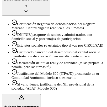
7
Certificación negativa de denominación del Registro
Mercantil Central vigente (caduca a los 3 meses)
DNI/NIE/pasaporte de socios y administrador, con
domicilio social y porcentajes de participación
Estatutos sociales (o estatutos tipo si vas por CIRCE/PAE)
Certificado bancario del desembolso del capital social o
manifestación de aportación en metálico ante notario
Declaración de titular real y de actividad (te las prepara la
notaría, pero las firmas tú)
Justificante del Modelo 600 (ITPAJD) presentado en tu
Comunidad Autónoma, incluso si es exento
Si ya lo tienes: justificante del NIF provisional de la
sociedad (AEAT, Modelo 036)