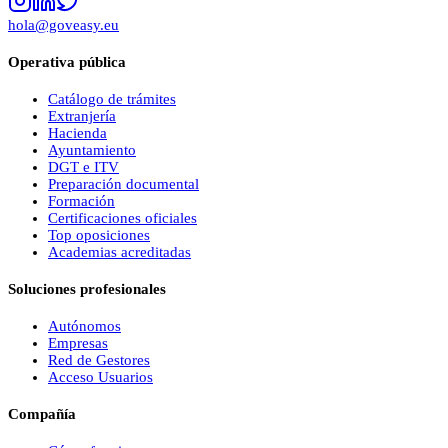
hola@goveasy.eu
Operativa pública
Catálogo de trámites
Extranjería
Hacienda
Ayuntamiento
DGT e ITV
Preparación documental
Formación
Certificaciones oficiales
Top oposiciones
Academias acreditadas
Soluciones profesionales
Autónomos
Empresas
Red de Gestores
Acceso Usuarios
Compañía