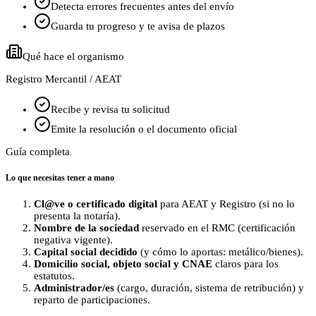
Detecta errores frecuentes antes del envío
Guarda tu progreso y te avisa de plazos
Qué hace el organismo
Registro Mercantil / AEAT
Recibe y revisa tu solicitud
Emite la resolución o el documento oficial
Guía completa
Lo que necesitas tener a mano
Cl@ve o certificado digital
para AEAT y Registro (si no lo
presenta la notaría).
Nombre de la sociedad
reservado en el RMC (certificación
negativa vigente).
Capital social decidido
(y cómo lo aportas: metálico/bienes).
Domicilio social, objeto social y CNAE
claros para los
estatutos.
Administrador/es
(cargo, duración, sistema de retribución) y
reparto de participaciones.