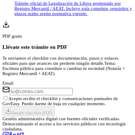
Trámite oficial de Legalización de Libros gestionado por
Registro Mercantil / AEAT. Incluye guía completa, requisitos y
plazos reales según normativa vigente.
PDF gratis
Llévate este trámite en PDF
Te enviamos el checklist con documentación, pasos y enlaces
oficiales para que avances sin perderte ningún detalle.
Tema:
Escritura pública para constituir o cambiar tu sociedad (Notaría +
Registro Mercantil + AEAT)
Email
Acepto recibir el checklist y comunicaciones puntuales de
GovEasy. Puedo darme de baja en cualquier momento.
Recibir checklist (PDF)
Gestión administrativa digital con fuentes oficiales verificadas.
Democratizando el acceso a los servicios públicos con tecnología
ciudadana.