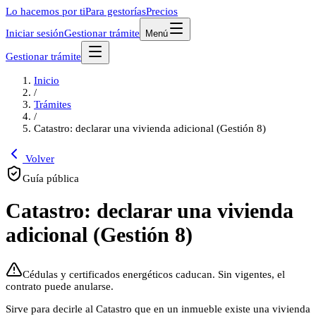
Lo hacemos por ti
Para gestorías
Precios
Iniciar sesión
Gestionar trámite
Menú
Gestionar trámite
Inicio
/
Trámites
/
Catastro: declarar una vivienda adicional (Gestión 8)
Volver
Guía pública
Catastro: declarar una vivienda
adicional (Gestión 8)
Cédulas y certificados energéticos caducan. Sin vigentes, el
contrato puede anularse.
Sirve para decirle al Catastro que en un inmueble existe una vivienda