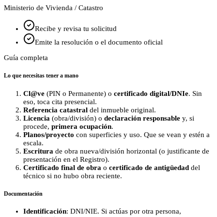
Ministerio de Vivienda / Catastro
Recibe y revisa tu solicitud
Emite la resolución o el documento oficial
Guía completa
Lo que necesitas tener a mano
Cl@ve
(PIN o Permanente) o
certificado digital/DNIe
. Sin
eso, toca cita presencial.
Referencia catastral
del inmueble original.
Licencia
(obra/división) o
declaración responsable
y, si
procede,
primera ocupación
.
Planos/proyecto
con superficies y uso. Que se vean y estén a
escala.
Escritura
de obra nueva/división horizontal (o justificante de
presentación en el Registro).
Certificado final de obra
o
certificado de antigüedad
del
técnico si no hubo obra reciente.
Documentación
Identificación
: DNI/NIE. Si actúas por otra persona,