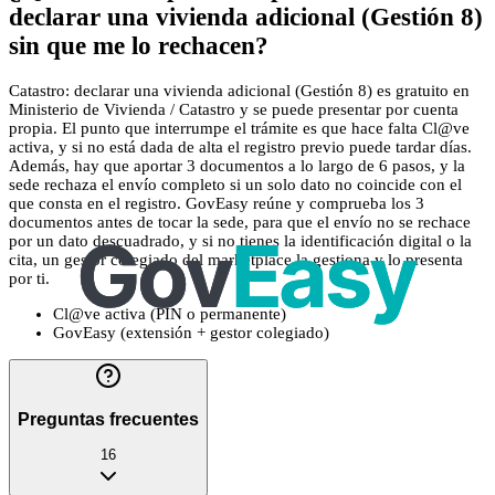
declarar una vivienda adicional (Gestión 8)
sin que me lo rechacen?
Catastro: declarar una vivienda adicional (Gestión 8) es gratuito en
Ministerio de Vivienda / Catastro y se puede presentar por cuenta
propia. El punto que interrumpe el trámite es que hace falta Cl@ve
activa, y si no está dada de alta el registro previo puede tardar días.
Además, hay que aportar 3 documentos a lo largo de 6 pasos, y la
sede rechaza el envío completo si un solo dato no coincide con el
que consta en el registro. GovEasy reúne y comprueba los 3
documentos antes de tocar la sede, para que el envío no se rechace
por un dato descuadrado, y si no tienes la identificación digital o la
cita, un gestor colegiado del marketplace la gestiona y lo presenta
por ti.
Cl@ve activa (PIN o permanente)
GovEasy (extensión + gestor colegiado)
Preguntas frecuentes
16