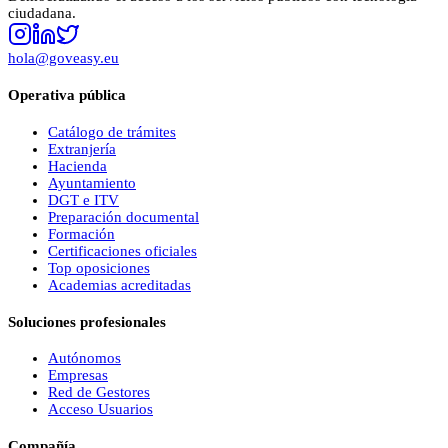
ciudadana.
hola@goveasy.eu
Operativa pública
Catálogo de trámites
Extranjería
Hacienda
Ayuntamiento
DGT e ITV
Preparación documental
Formación
Certificaciones oficiales
Top oposiciones
Academias acreditadas
Soluciones profesionales
Autónomos
Empresas
Red de Gestores
Acceso Usuarios
Compañía