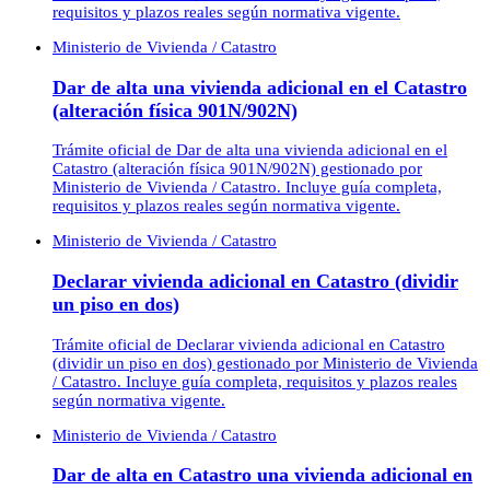
requisitos y plazos reales según normativa vigente.
Ministerio de Vivienda / Catastro
Dar de alta una vivienda adicional en el Catastro
(alteración física 901N/902N)
Trámite oficial de Dar de alta una vivienda adicional en el
Catastro (alteración física 901N/902N) gestionado por
Ministerio de Vivienda / Catastro. Incluye guía completa,
requisitos y plazos reales según normativa vigente.
Ministerio de Vivienda / Catastro
Declarar vivienda adicional en Catastro (dividir
un piso en dos)
Trámite oficial de Declarar vivienda adicional en Catastro
(dividir un piso en dos) gestionado por Ministerio de Vivienda
/ Catastro. Incluye guía completa, requisitos y plazos reales
según normativa vigente.
Ministerio de Vivienda / Catastro
Dar de alta en Catastro una vivienda adicional en