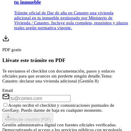
tu inmueble
Trámite oficial de Dar de alta en Catastro una vivienda
adicional en tu inmueble gestionado por Ministerio de
Vivienda / Catastro. Incluye guía completa, requisitos y plazos
reales según normativa vigente.
PDF gratis
Llévate este trámite en PDF
Te enviamos el checklist con documentación, pasos y enlaces
oficiales para que avances sin perderte ningún detalle.
Tema:
Catastro: declarar una vivienda adicional (Gestión 8)
Email
Acepto recibir el checklist y comunicaciones puntuales de
GovEasy. Puedo darme de baja en cualquier momento.
Recibir checklist (PDF)
Gestión administrativa digital con fuentes oficiales verificadas.
Democratizando el acceso a los servicios públicos con tecnología