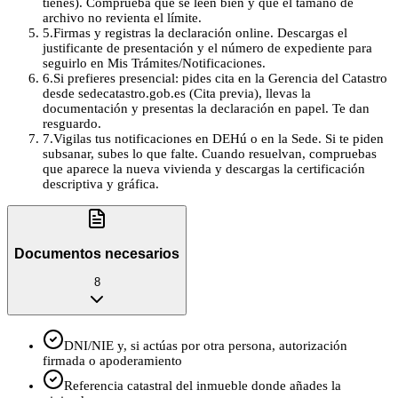
tienes). Comprueba que se leen bien y que el tamaño de
archivo no revienta el límite.
5
.
Firmas y registras la declaración online. Descargas el
justificante de presentación y el número de expediente para
seguirlo en Mis Trámites/Notificaciones.
6
.
Si prefieres presencial: pides cita en la Gerencia del Catastro
desde sedecatastro.gob.es (Cita previa), llevas la
documentación y presentas la declaración en papel. Te dan
resguardo.
7
.
Vigilas tus notificaciones en DEHú o en la Sede. Si te piden
subsanar, subes lo que falte. Cuando resuelvan, compruebas
que aparece la nueva vivienda y descargas la certificación
descriptiva y gráfica.
Documentos necesarios
8
DNI/NIE y, si actúas por otra persona, autorización
firmada o apoderamiento
Referencia catastral del inmueble donde añades la