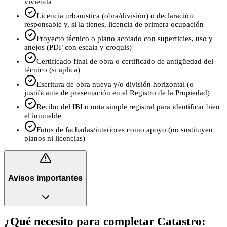
vivienda
Licencia urbanística (obra/división) o declaración
responsable y, si la tienes, licencia de primera ocupación
Proyecto técnico o plano acotado con superficies, uso y
anejos (PDF con escala y croquis)
Certificado final de obra o certificado de antigüedad del
técnico (si aplica)
Escritura de obra nueva y/o división horizontal (o
justificante de presentación en el Registro de la Propiedad)
Recibo del IBI o nota simple registral para identificar bien
el inmueble
Fotos de fachadas/interiores como apoyo (no sustituyen
planos ni licencias)
Avisos importantes
¿Qué necesito para completar Catastro: