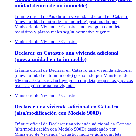
unidad dentro de un inmueble)
Trámite oficial de Añadir una vivienda adicional en Catastro
(nueva unidad dentro de un inmueble) gestionado por
Ministerio de Vivienda / Catastro. Incluye guía completa,
requisitos y plazos reales según normativa vigente.
Ministerio de Vivienda / Catastro
Declarar en Catastro una vivienda adicional
(nueva unidad en tu inmueble)
Trámite oficial de Declarar en Catastro una vivienda adicional
(nueva unidad en tu inmueble) gestionado por Ministerio de
Vivienda / Catastro. Incluye guía completa, requisitos y plazos
reales según normativa vigente.
Ministerio de Vivienda / Catastro
Declarar una vivienda adicional en Catastro
(alta/modificación con Modelo 900D)
Trámite oficial de Declarar una vivienda adicional en Catastro
(alta/modificación con Modelo 900D) gestionado por
Ministerio de Vivienda / Catastro. Incluye guía completa,