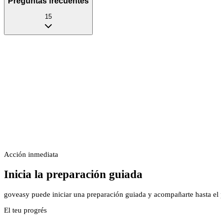
Preguntas frecuentes
15
Acción inmediata
Inicia la preparación guiada
goveasy puede iniciar una preparación guiada y acompañarte hasta el p
El teu progrés