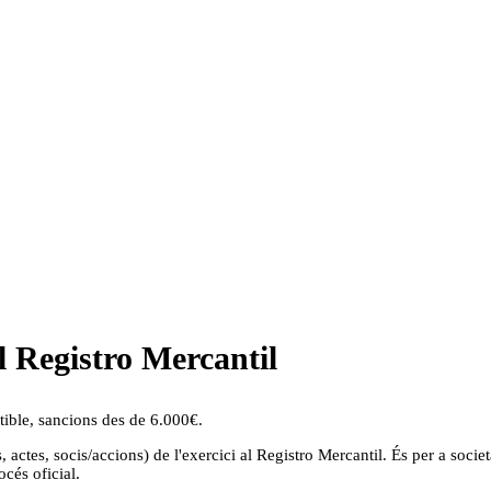
al Registro Mercantil
ible, sancions des de 6.000€.
ls, actes, socis/accions) de l'exercici al Registro Mercantil. És per a soci
cés oficial.