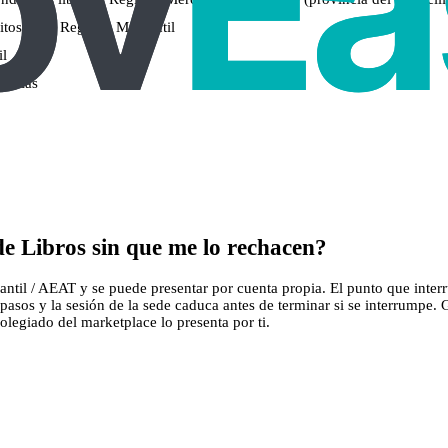
os en el Registro Mercantil
il
gencias
e Libros sin que me lo rechacen?
cantil / AEAT y se puede presentar por cuenta propia. El punto que inter
 5 pasos y la sesión de la sede caduca antes de terminar si se interrump
r colegiado del marketplace lo presenta por ti.