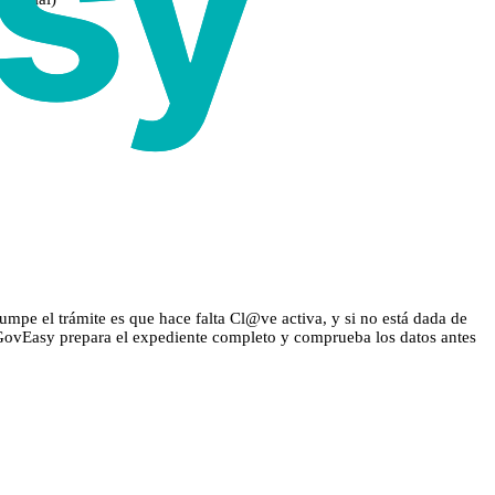
rumpe el trámite es que hace falta Cl@ve activa, y si no está dada de
e. GovEasy prepara el expediente completo y comprueba los datos antes