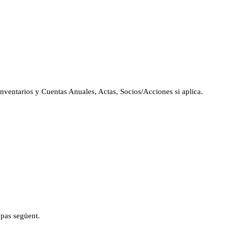
 Inventarios y Cuentas Anuales, Actas, Socios/Acciones si aplica.
 pas següent.