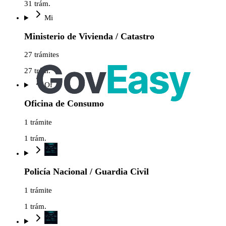
31
trám.
Mi
Ministerio de Vivienda / Catastro
27 trámites
27
trám.
Of
Oficina de Consumo
1 trámite
1
trám.
Policía Nacional / Guardia Civil
1 trámite
1
trám.