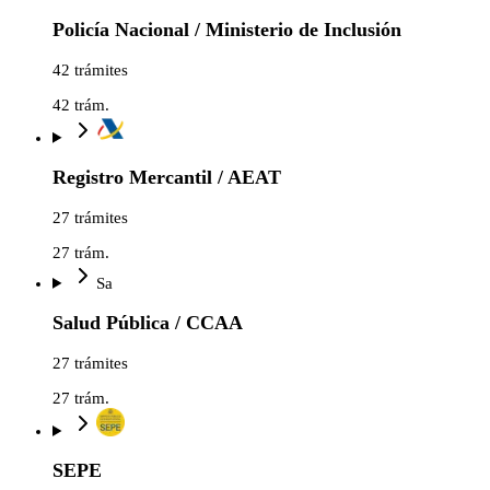
Policía Nacional / Ministerio de Inclusión
42 trámites
42
trám.
Registro Mercantil / AEAT
27 trámites
27
trám.
Sa
Salud Pública / CCAA
27 trámites
27
trám.
SEPE