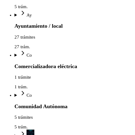
5
trám.
Ay
Ayuntamiento / local
27 trámites
27
trám.
Co
Comercializadora eléctrica
1 trámite
1
trám.
Co
Comunidad Autónoma
5 trámites
5
trám.