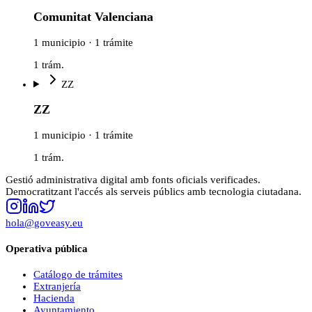
Comunitat Valenciana
1 municipio · 1 trámite
1
trám.
ZZ
ZZ
1 municipio · 1 trámite
1
trám.
Gestió administrativa digital amb fonts oficials verificades.
Democratitzant l'accés als serveis públics amb tecnologia ciutadana.
hola@goveasy.eu
Operativa pública
Catálogo de trámites
Extranjería
Hacienda
Ayuntamiento