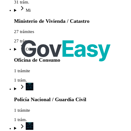
31
trám.
Mi
Ministerio de Vivienda / Catastro
27 trámites
27
trám.
Of
Oficina de Consumo
1 trámite
1
trám.
Policía Nacional / Guardia Civil
1 trámite
1
trám.