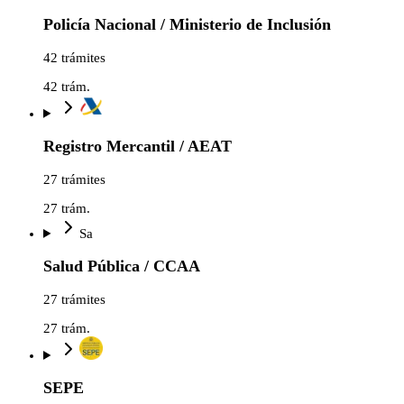
Policía Nacional / Ministerio de Inclusión
42 trámites
42
trám.
Registro Mercantil / AEAT
27 trámites
27
trám.
Sa
Salud Pública / CCAA
27 trámites
27
trám.
SEPE