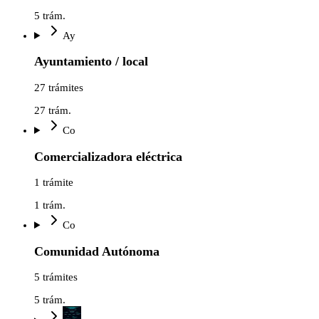
5
trám.
Ay
Ayuntamiento / local
27 trámites
27
trám.
Co
Comercializadora eléctrica
1 trámite
1
trám.
Co
Comunidad Autónoma
5 trámites
5
trám.