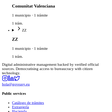
Comunitat Valenciana
1 municipio · 1 trámite
1
trám.
ZZ
ZZ
1 municipio · 1 trámite
1
trám.
Digital administrative management backed by verified official
sources. Democratising access to bureaucracy with citizen
technology.
hola@goveasy.eu
Public services
Catálogo de trámites
Extranjería
Hacienda