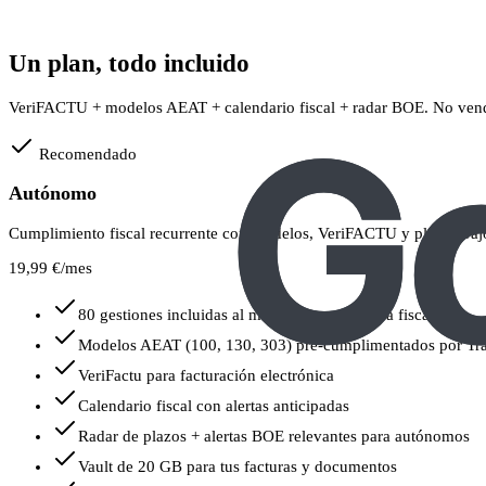
Un plan, todo incluido
VeriFACTU + modelos AEAT + calendario fiscal + radar BOE. No vend
Recomendado
Autónomo
Cumplimiento fiscal recurrente con modelos, VeriFACTU y plazos bajo 
19,99 €
/mes
80 gestiones incluidas al mes para tu operativa fiscal
Modelos AEAT (100, 130, 303) pre-cumplimentados por Tra
VeriFactu para facturación electrónica
Calendario fiscal con alertas anticipadas
Radar de plazos + alertas BOE relevantes para autónomos
Vault de 20 GB para tus facturas y documentos