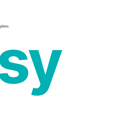
pleto.