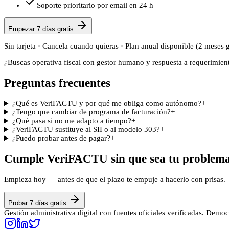
Soporte prioritario por email en 24 h
Empezar 7 días gratis
Sin tarjeta · Cancela cuando quieras · Plan anual disponible (2 meses g
¿Buscas operativa fiscal con gestor humano y respuesta a requerimien
Preguntas frecuentes
¿Qué es VeriFACTU y por qué me obliga como autónomo?
+
¿Tengo que cambiar de programa de facturación?
+
¿Qué pasa si no me adapto a tiempo?
+
¿VeriFACTU sustituye al SII o al modelo 303?
+
¿Puedo probar antes de pagar?
+
Cumple VeriFACTU sin que sea tu problem
Empieza hoy — antes de que el plazo te empuje a hacerlo con prisas.
Probar 7 días gratis
Gestión administrativa digital con fuentes oficiales verificadas. Demo