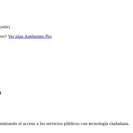
ratis)
tos?
Ver plan Autónomo Pro
a
cratizando el acceso a los servicios públicos con tecnología ciudadana.