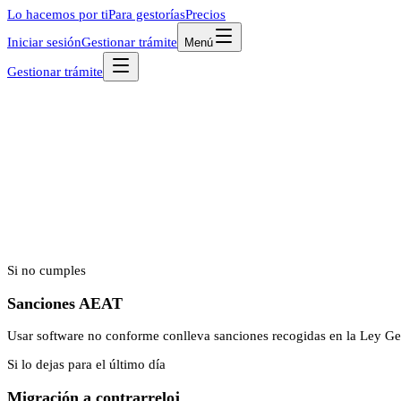
Lo hacemos por ti
Para gestorías
Precios
Iniciar sesión
Gestionar trámite
Menú
Gestionar trámite
Si no cumples
Sanciones AEAT
Usar software no conforme conlleva sanciones recogidas en la Ley Gen
Si lo dejas para el último día
Migración a contrarreloj