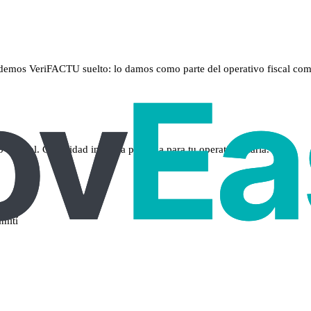
emos VeriFACTU suelto: lo damos como parte del operativo fiscal com
control. Capacidad incluida pensada para tu operativa diaria.
mití